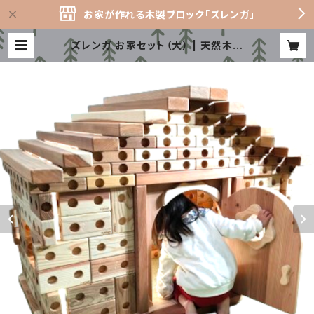
お家が作れる木製ブロック「ズレンガ」
ズレンガ お家セット（大） | 天然木製
ブロック「ズレンガ」